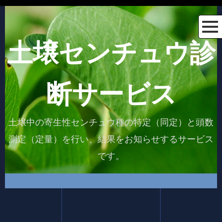
土壌センチュウ診
断サービス
土壌中の寄生性センチュウ種の特定（同定）と頭数
測定（定量）を行い、結果をお知らせするサービス
です。