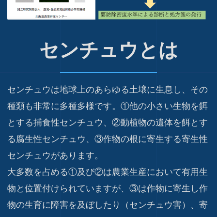
センチュウとは
センチュウは地球上のあらゆる土壌に生息し、その
種類も非常に多種多様です。①他の小さい生物を餌
とする捕食性センチュウ、②動植物の遺体を餌とす
る腐生性センチュウ、③作物の根に寄生する寄生性
センチュウがあります。
大多数を占める①及び②は農業生産において有用生
物と位置付けられていますが、③は作物に寄生し作
物の生育に障害を及ぼしたり（センチュウ害）、寄